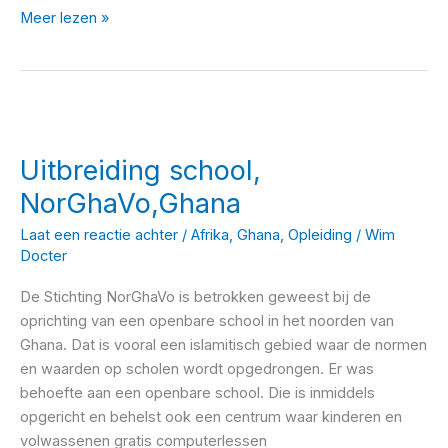
Microfinanciering
Meer lezen »
Wakibi
Uitbreiding school,
NorGhaVo,Ghana
Laat een reactie achter
/
Afrika
,
Ghana
,
Opleiding
/
Wim
Docter
De Stichting NorGhaVo is betrokken geweest bij de
oprichting van een openbare school in het noorden van
Ghana. Dat is vooral een islamitisch gebied waar de normen
en waarden op scholen wordt opgedrongen. Er was
behoefte aan een openbare school. Die is inmiddels
opgericht en behelst ook een centrum waar kinderen en
volwassenen gratis computerlessen