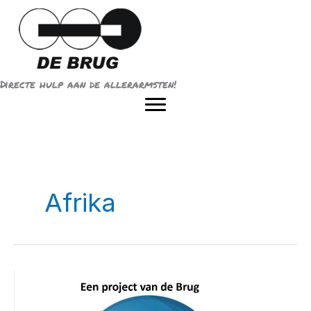
Ga
naar
de
inhoud
Directe hulp aan de allerarmsten!
Afrika