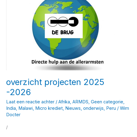
overzicht projecten 2025
-2026
Laat een reactie achter
/
Afrika
,
ARMDS
,
Geen categorie
,
India
,
Malawi
,
Micro krediet
,
Nieuws
,
onderwijs
,
Peru
/
Wim
Docter
/