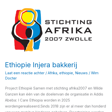
groups
Ethiopie Injera bakkerij
Laat een reactie achter
/
Afrika
,
ethiopie
,
Nieuws
/
Wim
Docter
Project Ethiopië Samen met stichting afrika2007 en Wilde
Ganzen kan één van de doelenvan de organisatie in Addis
Abeba: I Care Ethiopia worden in 2025
wordengerealiseerd.Sinds 2018 zijn er al meer dan honderd