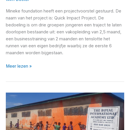
Mineke foundation heeft een projectvoorstel gestuurd. De
naam van het project is: Quick Impact Project. De
bedoeling is om drie groepen jongeren een traject te laten
doorlopen bestaande uit: een vakopleiding van 2,5 maand,
een businesstraining van 2 maanden en tenslotte het
runnen van een eigen bedrijfje waarbij ze de eerste 6
maanden worden bijgestaan.
Quick
Meer lezen »
impact
project-
Mineke
Foundation