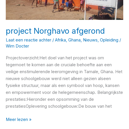
project Norghavo afgerond
Laat een reactie achter
/
Afrika
,
Ghana
,
Nieuws
,
Opleiding
/
Wim Docter
Projectoverzicht:Het doel van het project was om
tegemoet te komen aan de cruciale behoefte aan een
veilige enstimulerende leeromgeving in Tamale, Ghana. Het
nieuwe schoolgebouw werd niet alleen gezien alseen
fysieke structuur, maar als een symbool van hoop, kansen
en empowerment voor de helegemeenschap. Belangrijkste
prestaties:Hieronder een opsomming van de
prestatiesOplevering schoolgebouw:De bouw van het
project
Meer lezen »
Norghavo