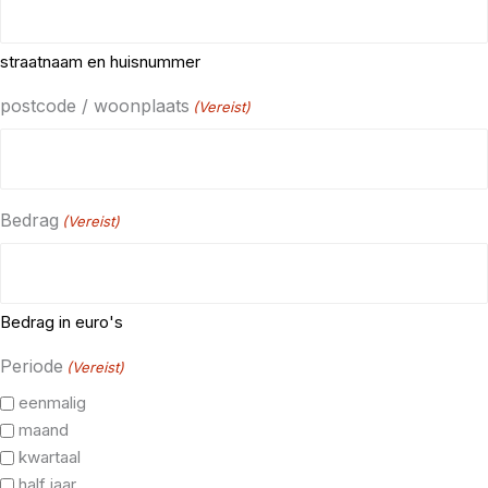
straatnaam en huisnummer
postcode / woonplaats
(Vereist)
Bedrag
(Vereist)
Bedrag in euro's
Periode
(Vereist)
eenmalig
maand
kwartaal
half jaar