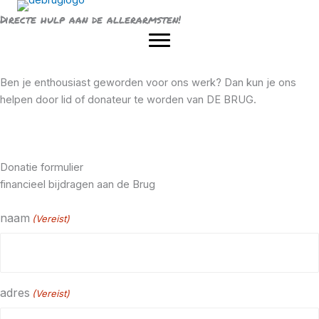
Ga
Directe hulp aan de allerarmsten!
naar
de
inhoud
Ben je enthousiast geworden voor ons werk? Dan kun je ons
helpen door lid of donateur te worden van DE BRUG.
Donatie formulier
financieel bijdragen aan de Brug
naam
(Vereist)
adres
(Vereist)