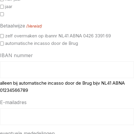
jaar
Betaalwijze
(Vereist)
zelf overmaken op ibannr NL41 ABNA 0426 3391 69
automatische incasso door de Brug
IBAN nummer
alleen bij automatische incasso door de Brug bijv NL41 ABNA
01234566789
E-mailadres
eventuele mededelingen