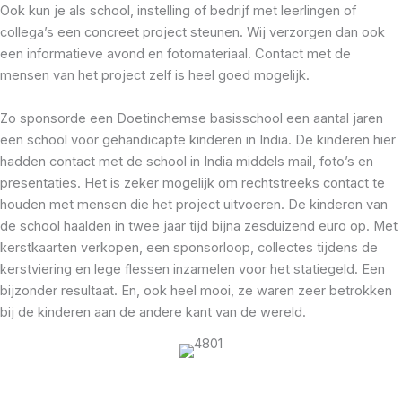
Ook kun je als school, instelling of bedrijf met leerlingen of
collega’s een concreet project steunen. Wij verzorgen dan ook
een informatieve avond en fotomateriaal. Contact met de
mensen van het project zelf is heel goed mogelijk.
Zo sponsorde een Doetinchemse basisschool een aantal jaren
een school voor gehandicapte kinderen in India. De kinderen hier
hadden contact met de school in India middels mail, foto’s en
presentaties. Het is zeker mogelijk om rechtstreeks contact te
houden met mensen die het project uitvoeren. De kinderen van
de school haalden in twee jaar tijd bijna zesduizend euro op. Met
kerstkaarten verkopen, een sponsorloop, collectes tijdens de
kerstviering en lege flessen inzamelen voor het statiegeld. Een
bijzonder resultaat. En, ook heel mooi, ze waren zeer betrokken
bij de kinderen aan de andere kant van de wereld.