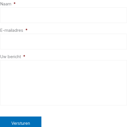
Naam
*
E-mailadres
*
Uw bericht
*
C
A