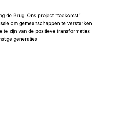
ting de Brug. Ons project “toekomst”
 missie om gemeenschappen te versterken
 te zijn van de positieve transformaties
stige generaties