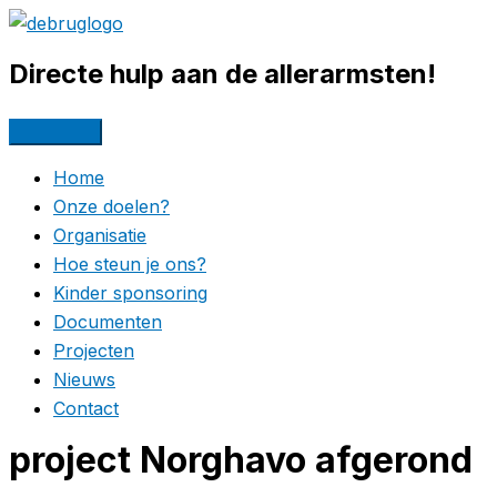
Ga
naar
Directe hulp aan de allerarmsten!
de
inhoud
Home
Onze doelen?
Organisatie
Hoe steun je ons?
Kinder sponsoring
Documenten
Projecten
Nieuws
Contact
project Norghavo afgerond