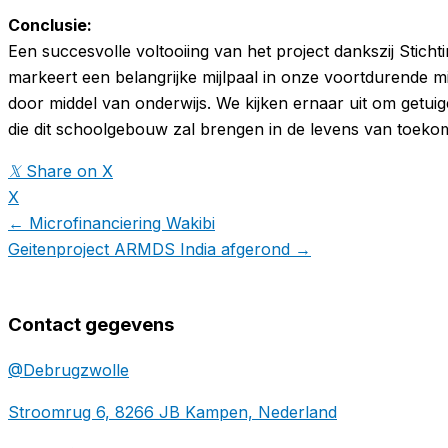
Conclusie:
Een succesvolle voltooiing van het project dankszij Stich
markeert een belangrijke mijlpaal in onze voortdurende
door middel van onderwijs. We kijken ernaar uit om getuige
die dit schoolgebouw zal brengen in de levens van toekom
𝕏
Share on X
X
← Microfinanciering Wakibi
Geitenproject ARMDS India afgerond →
Contact gegevens
@Debrugzwolle
Stroomrug 6, 8266 JB Kampen, Nederland