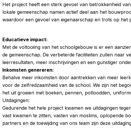
Het project heeft een sterk gevoel van betrokkenheid v
lokale gemeenschap namen actief deel aan het bouwproc
waardoor een gevoel van eigenaarschap en trots op het 
Educatieve impact:
Met de voltooiing van het schoolgebouw is er een aanzienl
de gemeenschap. De verbeterde faciliteiten zullen naar v
leerresultaten, meer inschrijvingen en een gunstiger onde
Inkomsten genereren:
Behalve meer inkomsten door aantrekken van meer leerli
voor de zelfredzaamheid van de school. We zijn net begonn
het uit groeien met boeken, pennen, potloodden, uniform
Uitdagingen:
Gedurende het hele project kwamen we uitdagingen tegen,
vast kwamen te zitten, vasten van moslims, oplopende 
partners en de toewijding van ons team zijn deze uitdagi