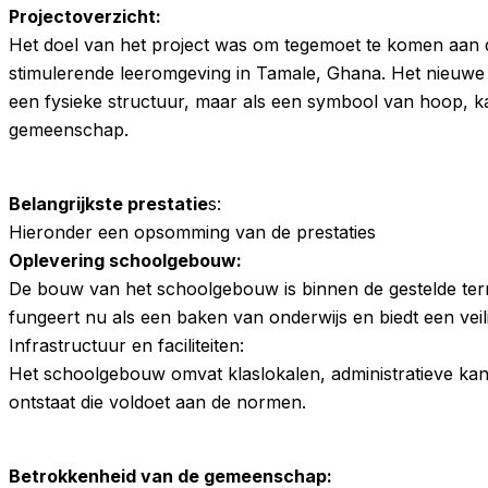
Projectoverzicht:
Het doel van het project was om tegemoet te komen aan d
stimulerende leeromgeving in Tamale, Ghana. Het nieuwe 
een fysieke structuur, maar als een symbool van hoop,
gemeenschap.
Belangrijkste prestatie
s:
Hieronder een opsomming van de prestaties
Oplevering schoolgebouw:
De bouw van het schoolgebouw is binnen de gestelde termi
fungeert nu als een baken van onderwijs en biedt een veil
Infrastructuur en faciliteiten:
Het schoolgebouw omvat klaslokalen, administratieve ka
ontstaat die voldoet aan de normen.
Betrokkenheid van de gemeenschap: