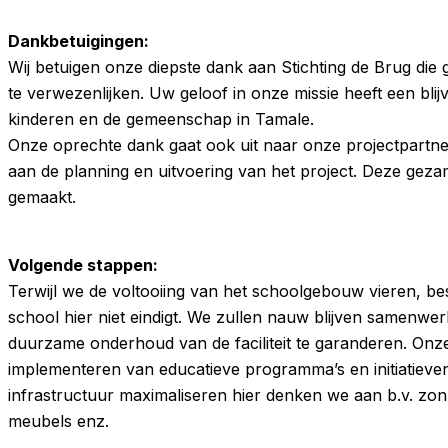
Dankbetuigingen:
Wij betuigen onze diepste dank aan Stichting de Brug die 
te verwezenlijken. Uw geloof in onze missie heeft een bl
kinderen en de gemeenschap in Tamale.
Onze oprechte dank gaat ook uit naar onze projectpartn
aan de planning en uitvoering van het project. Deze gezam
gemaakt.
Volgende stappen:
Terwijl we de voltooiing van het schoolgebouw vieren, be
school hier niet eindigt. We zullen nauw blijven samenwe
duurzame onderhoud van de faciliteit te garanderen. Onze
implementeren van educatieve programma’s en initiatieve
infrastructuur maximaliseren hier denken we aan b.v. zon
meubels enz.