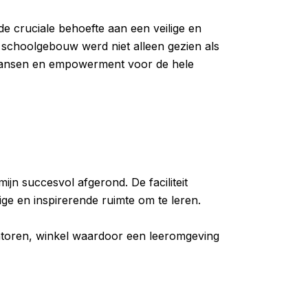
e cruciale behoefte aan een veilige en
schoolgebouw werd niet alleen gezien als
 kansen en empowerment voor de hele
jn succesvol afgerond. De faciliteit
ige en inspirerende ruimte om te leren.
ntoren, winkel waardoor een leeromgeving