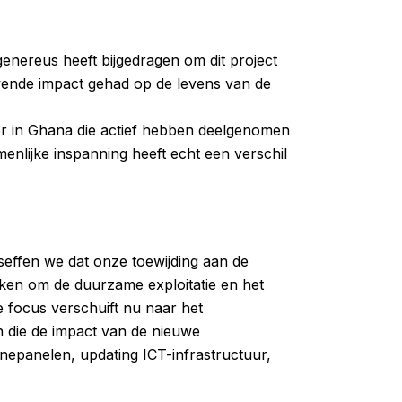
genereus heeft bijgedragen om dit project
ijvende impact gehad op de levens van de
er in Ghana die actief hebben deelgenomen
enlijke inspanning heeft echt een verschil
seffen we dat onze toewijding aan de
rken om de duurzame exploitatie en het
 focus verschuift nu naar het
n die de impact van de nieuwe
nepanelen, updating ICT-infrastructuur,