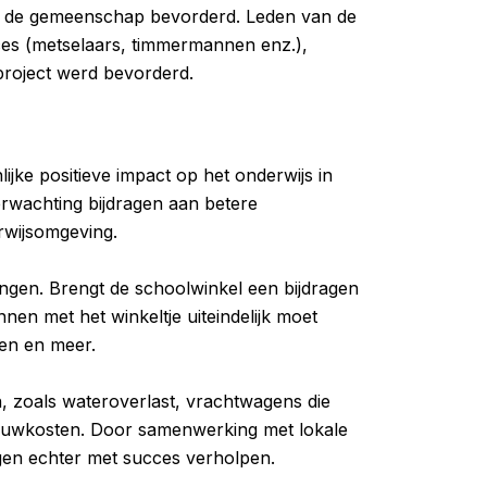
an de gemeenschap bevorderd. Leden van de
es (metselaars, timmermannen enz.),
project werd bevorderd.
ijke positieve impact op het onderwijs in
erwachting bijdragen aan betere
rwijsomgeving.
ngen. Brengt de schoolwinkel een bijdragen
en met het winkeltje uiteindelijk moet
en en meer.
 zoals wateroverlast, vrachtwagens die
bouwkosten. Door samenwerking met lokale
ngen echter met succes verholpen.