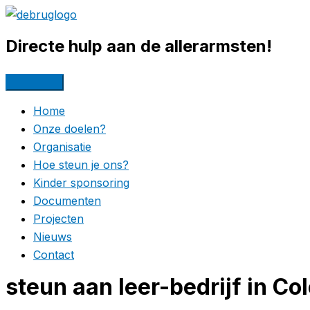
Ga
naar
Directe hulp aan de allerarmsten!
de
inhoud
Home
Onze doelen?
Organisatie
Hoe steun je ons?
Kinder sponsoring
Documenten
Projecten
Nieuws
Contact
steun aan leer-bedrijf in Co