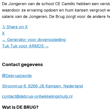
De Jongeren van de school CE Camillo hebben een verstand
waardoor ze ervaring opdoen en hum kansen vergroot worden
salaris van de Jongeren. De Brug zorgt voor de andere he
𝕏
Share on X
X
← Generator voor dovenopleiding
Tuk Tuk voor ARMDS →
Contact gegevens
@Debrugzwolle
Stroomrug 6, 8266 JB Kampen, Nederland
contact@debrug-ontwikkelingshulp.nl
Wat is DE BRUG?