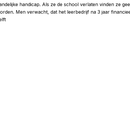
elijke handicap. Als ze de school verlaten vinden ze geen 
. Men verwacht, dat het leerbedrijf na 3 jaar financieel z
lft