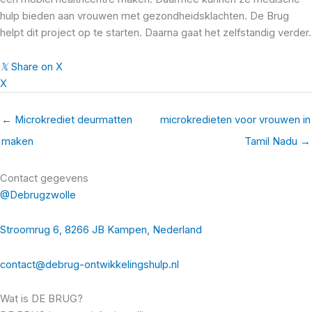
hulp bieden aan vrouwen met gezondheidsklachten. De Brug
helpt dit project op te starten. Daarna gaat het zelfstandig verder.
𝕏
Share on X
X
← Microkrediet deurmatten
microkredieten voor vrouwen in
maken
Tamil Nadu →
Contact gegevens
@Debrugzwolle
Stroomrug 6, 8266 JB Kampen, Nederland
contact@debrug-ontwikkelingshulp.nl
Wat is DE BRUG?