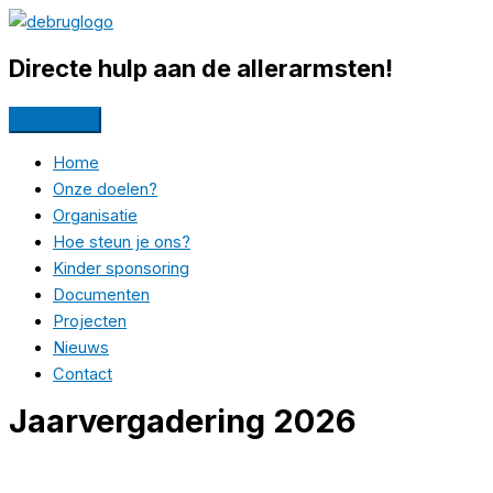
Ga
naar
Directe hulp aan de allerarmsten!
de
inhoud
Home
Onze doelen?
Organisatie
Hoe steun je ons?
Kinder sponsoring
Documenten
Projecten
Nieuws
Contact
Jaarvergadering 2026